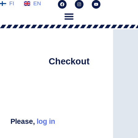
FI
EN
Checkout
Please,
log in